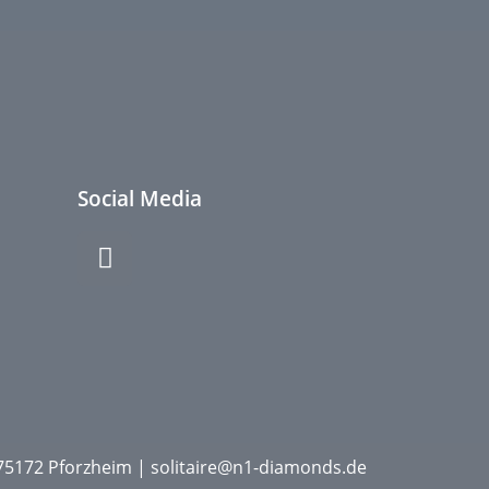
Social Media
D-75172 Pforzheim | solitaire@n1-diamonds.de