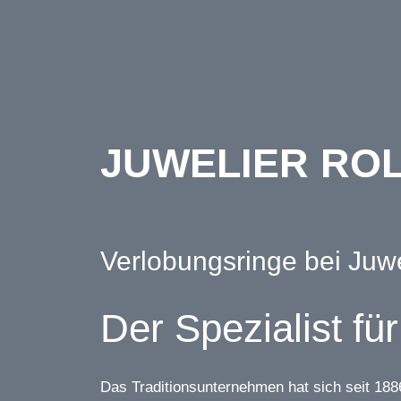
Home
Kollektion
Ma
JUWELIER ROL
Verlobungsringe bei Juwel
Der Spezialist fü
Das Traditionsunternehmen hat sich seit 1886