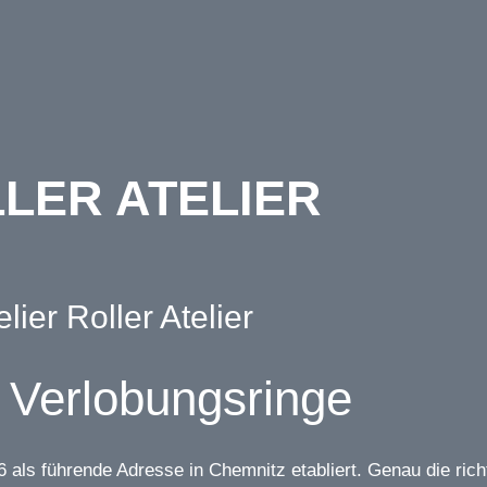
nufaktur
Messeterm
LER ATELIER
ier Roller Atelier
r Verlobungsringe
 als führende Adresse in Chemnitz etabliert. Genau die rich