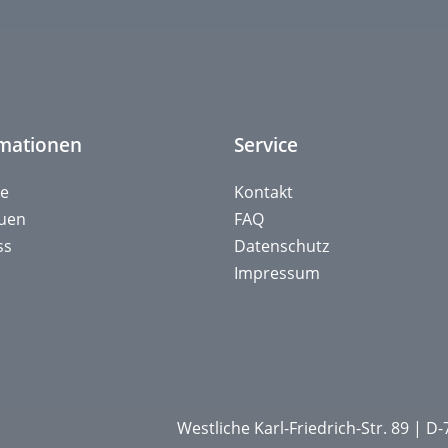
rmationen
Service
ie
Kontakt
auen
FAQ
ss
Datenschutz
Impressum
Westliche Karl-Friedrich-Str. 89 | 