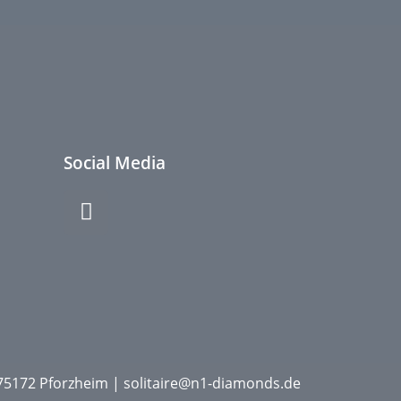
Social Media
D-75172 Pforzheim | solitaire@n1-diamonds.de