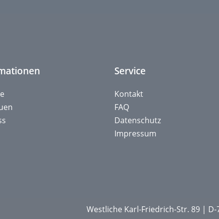
rmationen
Service
ie
Kontakt
auen
FAQ
ss
Datenschutz
Impressum
Westliche Karl-Friedrich-Str. 89 | 