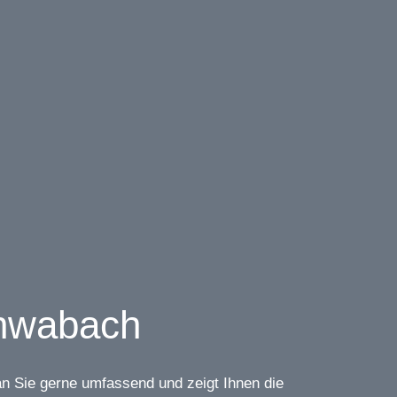
ine
Fachhändler
Kontakt
chwabach
man Sie gerne umfassend und zeigt Ihnen die