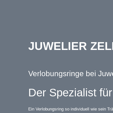
Home
Kollektion
Ma
JUWELIER ZEL
Verlobungsringe bei Juwe
Der Spezialist f
Ein Verlobungsring so individuell wie sein T