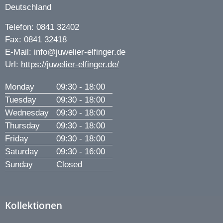
Deutschland
Telefon:
0841 32402
Fax:
0841 32418
E-Mail:
info@juwelier-elfinger.de
Url:
https://juwelier-elfinger.de/
Monday
09:30 - 18:00
Tuesday
09:30 - 18:00
Wednesday
09:30 - 18:00
Thursday
09:30 - 18:00
Friday
09:30 - 18:00
Saturday
09:30 - 16:00
Sunday
Closed
Kollektionen