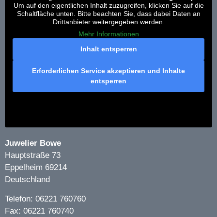
Um auf den eigentlichen Inhalt zuzugreifen, klicken Sie auf die
Schaltfläche unten. Bitte beachten Sie, dass dabei Daten an
Drittanbieter weitergegeben werden.
Mehr Informationen
Inhalt entsperren
Erforderlichen Service akzeptieren und Inhalte
entsperren
Juwelier Bowe
Hauptstraße 73
Eppelheim
69214
Deutschland
Telefon:
06221 760760
Fax:
06221 760740